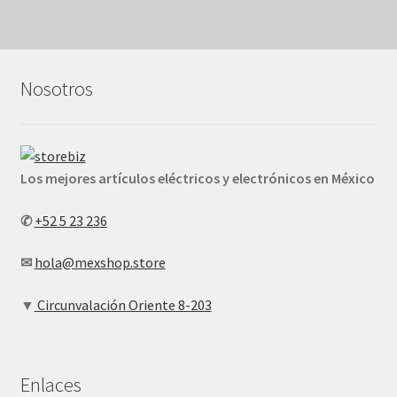
Nosotros
Los mejores artículos eléctricos y electrónicos en México
✆
+52 5 23 236
✉
hola@mexshop.store
▼
Circunvalación Oriente 8-203
Enlaces