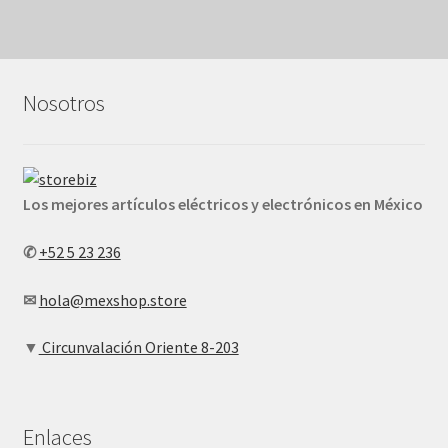
Nosotros
Los mejores artículos eléctricos y electrónicos en México
✆
+52 5 23 236
✉
hola@mexshop.store
▼
Circunvalación Oriente 8-203
Enlaces