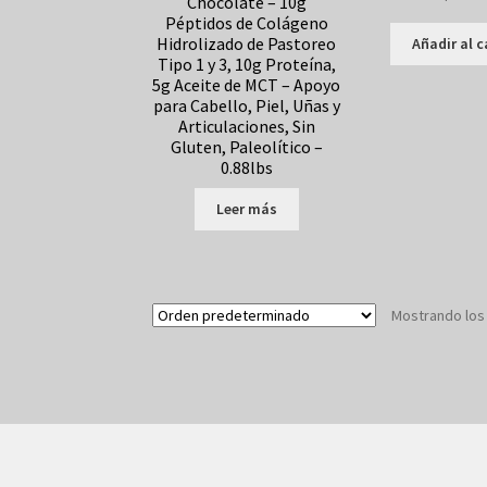
Chocolate – 10g
Péptidos de Colágeno
Hidrolizado de Pastoreo
Añadir al c
Tipo 1 y 3, 10g Proteína,
5g Aceite de MCT – Apoyo
para Cabello, Piel, Uñas y
Articulaciones, Sin
Gluten, Paleolítico –
0.88lbs
Leer más
Mostrando los