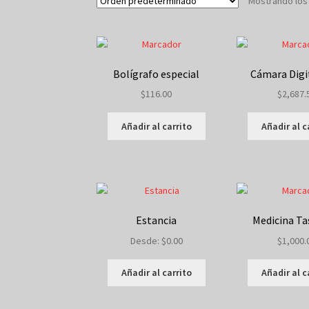
Mostrando los
Bolígrafo especial
Cámara Digi
$
116.00
$
2,687.
Añadir al carrito
Añadir al c
Estancia
Medicina Ta
Desde:
$
0.00
$
1,000.
Añadir al carrito
Añadir al c