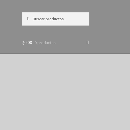
Buscar
Buscar
por:
$
0.00
0 productos