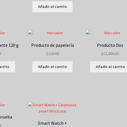
Añadir al carrito
ante 120 g
Producto de papelería
Producto Dos
0
$
116.00
$
12,000.00
arrito
Añadir al carrito
Añadir al carrito
 prueba
Smart Watch +
0